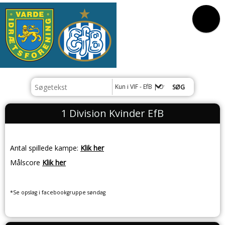
Kun i VIF - EfB | Overbygningsaftale
1 Division Kvinder EfB
Antal spillede kampe:
Klik her
Målscore
Klik her
*Se opslag i facebookgruppe søndag