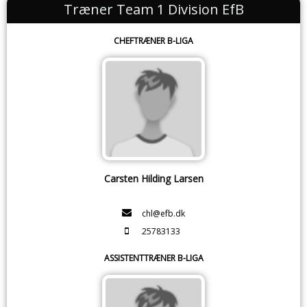
Træner Team 1 Division EfB
CHEFTRÆNER B-LIGA
Carsten Hilding Larsen
chl@efb.dk
25783133
ASSISTENTTRÆNER B-LIGA