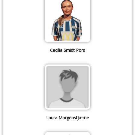
Cecilia Smidt Pors
Laura Morgenstjærne