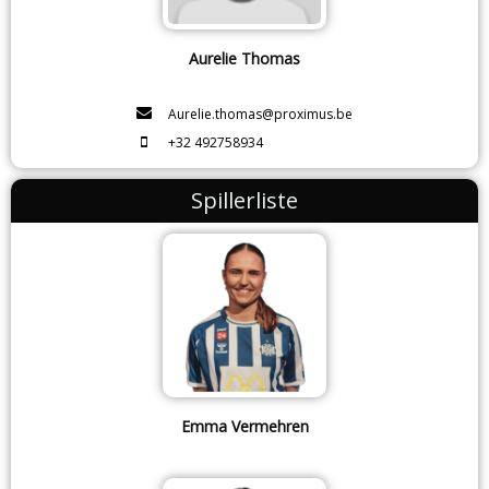
Aurelie Thomas
Aurelie.thomas@proximus.be
+32 492758934
Spillerliste
Emma Vermehren