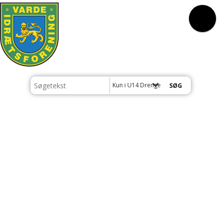
Kun i U14 Drenge