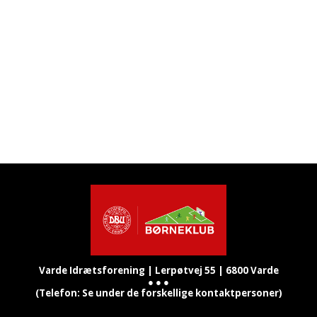
Varde Idrætsforening |
Lerpøtvej 55 |
6800 Varde
● ● ●
(Telefon: Se under de forskellige kontaktpersoner)