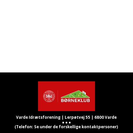
Varde Idrætsforening |
Lerpøtvej 55 |
6800 Varde
● ● ●
(Telefon: Se under de forskellige kontaktpersoner)