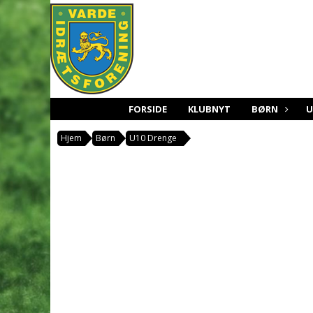
FORSIDE
KLUBNYT
BØRN
Hjem
Børn
U10 Drenge