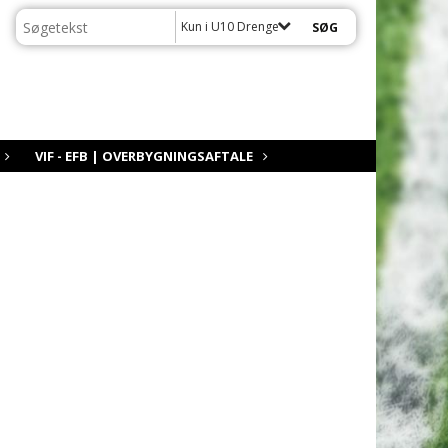
Kun i U10 Drenge
VIF - EFB | OVERBYGNINGSAFTALE