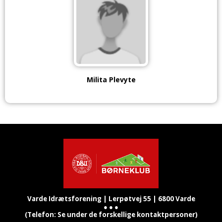
Milita Plevyte
Varde Idrætsforening |
Lerpøtvej 55 |
6800 Varde
● ● ●
(Telefon: Se under de forskellige kontaktpersoner)