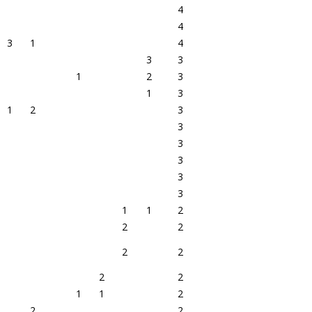
4
4
3
1
4
3
3
1
2
3
1
3
1
2
3
3
3
3
3
3
1
1
2
2
2
2
2
2
2
1
1
2
2
2