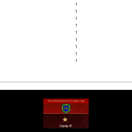
1
1
1
1
1
1
1
1
1