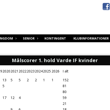
UNGDOM
SENIOR
KONTINGENT
KLUBINFORMATIONER
Målscorer 1. hold Varde IF kvinder
19
2020
2021
2022
2023
2024
2025
2026
I alt
13
5
5
2
2
1
1
152
5
81
80
17
12
4
59
21
9
6
18