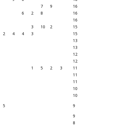
7
9
16
6
2
8
16
16
3
10
2
15
2
4
4
3
15
13
13
12
12
1
5
2
3
11
11
11
10
10
5
9
9
8