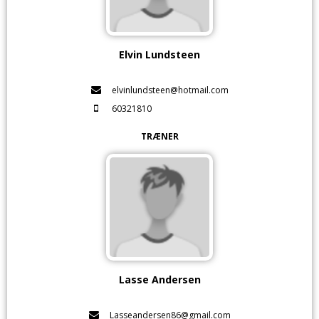
Elvin Lundsteen
elvinlundsteen@hotmail.com
60321810
TRÆNER
Lasse Andersen
Lasseandersen86@gmail.com