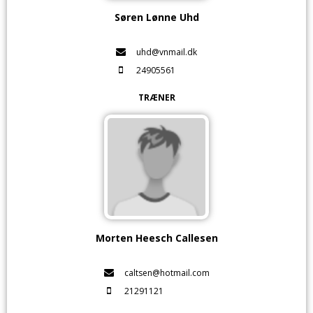
Søren Lønne Uhd
uhd@vnmail.dk
24905561
TRÆNER
Morten Heesch Callesen
caltsen@hotmail.com
21291121