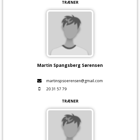
TRÆNER
Martin Spangsberg Sørensen
martinspsoerensen@gmail.com
20 31 57 79
TRÆNER