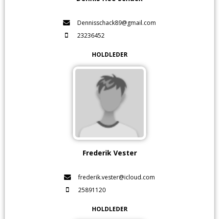
Dennisschack89@gmail.com
23236452
HOLDLEDER
Frederik Vester
frederik.vester@icloud.com
25891120
HOLDLEDER