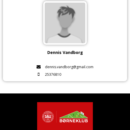
Dennis Vandborg
dennis.vandborg@gmail.com
25376810