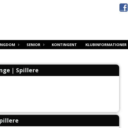
UNGDOM
SENIOR
KONTINGENT
KLUBINFORMATIONER
ge | Spillere
pillere