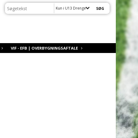
Kun i U13 Drenge
VIF - EFB | OVERBYGNINGSAFTALE