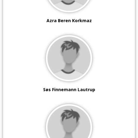
Azra Beren Korkmaz
Søs Finnemann Lautrup