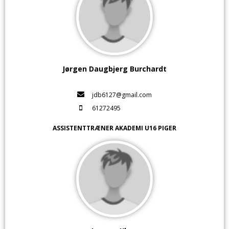
Jørgen Daugbjerg Burchardt
jdb6127@gmail.com
61272495
ASSISTENTTRÆNER AKADEMI U16 PIGER