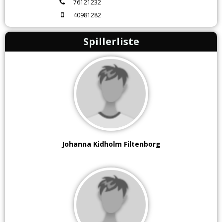
76121232
40981282
Spillerliste
Johanna Kidholm Filtenborg