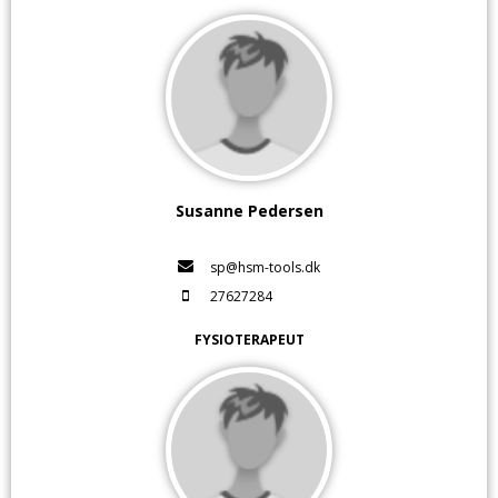
Susanne Pedersen
sp@hsm-tools.dk
27627284
FYSIOTERAPEUT