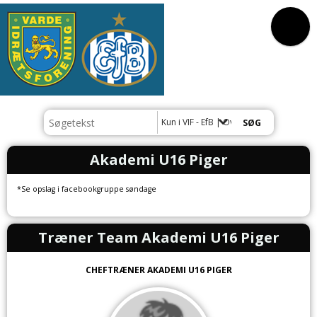
Kun i VIF - EfB | Overbygningsaftale
Akademi U16 Piger
*Se opslag i facebookgruppe søndage
Træner Team Akademi U16 Piger
CHEFTRÆNER AKADEMI U16 PIGER