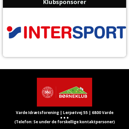
Klubsponsorer
Varde Idrætsforening |
Lerpøtvej 55 |
6800 Varde
● ● ●
(Telefon: Se under de forskellige kontaktpersoner)