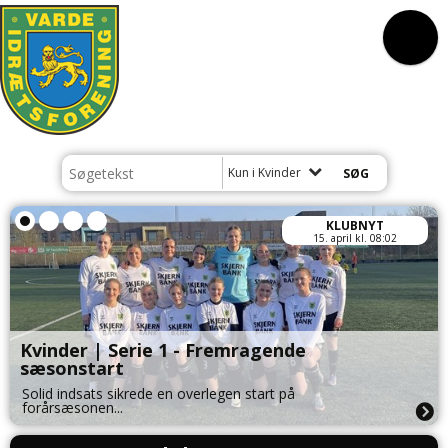
Kun i Kvinder
KLUBNYT
15. april kl. 08:02
Kvinder | Serie 1 - Fremragende
sæsonstart
Solid indsats sikrede en overlegen start på
forårsæsonen...