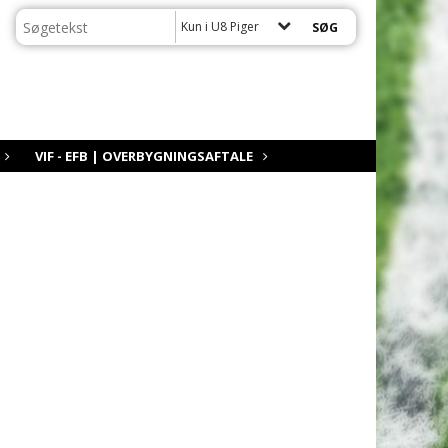
Kun i U8 Piger
VIF - EFB | OVERBYGNINGSAFTALE