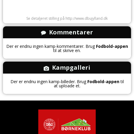
Se detaljeret stilling på http://www.dbujylland.dk
Kommentarer
Der er endnu ingen kamp-kommentarer. Brug
Fodbold-appen
til at skrive en.
Kampgalleri
Der er endnu ingen kamp-billeder. Brug
Fodbold-appen
til
at uploade et.