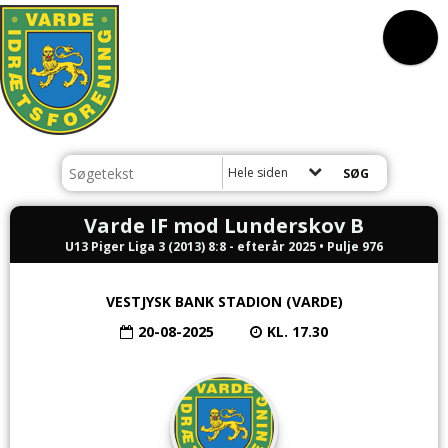
Hele siden
Varde IF mod Lunderskov B
U13 Piger Liga 3 (2013) 8:8 - efterår 2025 • Pulje 976
VESTJYSK BANK STADION (VARDE)
20-08-2025
KL. 17.30