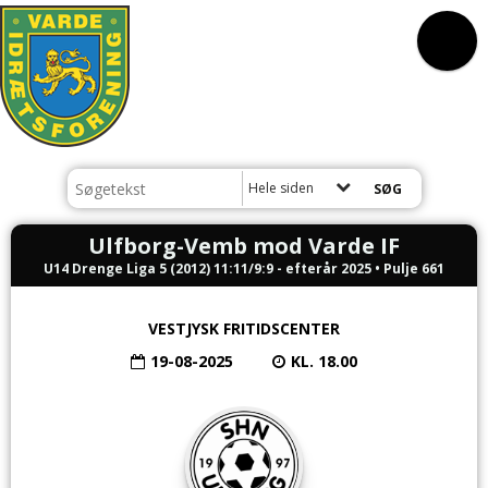
Hele siden
Ulfborg-Vemb mod Varde IF
U14 Drenge Liga 5 (2012) 11:11/9:9 - efterår 2025 • Pulje 661
VESTJYSK FRITIDSCENTER
19-08-2025
KL. 18.00