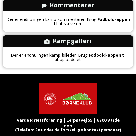
Kommentarer
Der er endnu ingen kamp-kommentarer. Brug
Fodbold-appen
til at skrive en.
Kampgalleri
Der er endnu ingen kamp-billeder. Brug
Fodbold-appen
til
at uploade et.
Varde Idrætsforening |
Lerpøtvej 55 |
6800 Varde
● ● ●
(Telefon: Se under de forskellige kontaktpersoner)