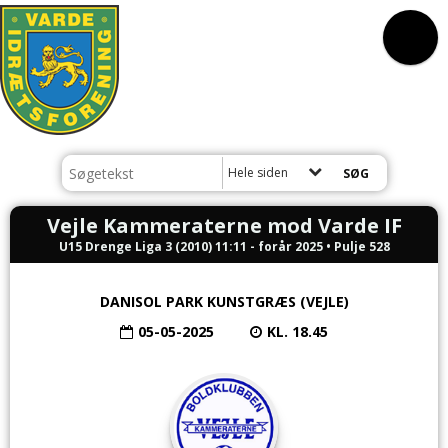
Hele siden
Vejle Kammeraterne mod Varde IF
U15 Drenge Liga 3 (2010) 11:11 - forår 2025 • Pulje 528
DANISOL PARK KUNSTGRÆS (VEJLE)
05-05-2025
KL. 18.45